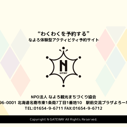
“わくわくを予約する”
なよろ体験型アクティビティ予約サイト
NPO法人 なよろ観光まちづくり協会
96-0001 北海道名寄市東1条南7丁目1番地10
駅前交流プラザよろーな
TEL:
01654-9-6711
FAX:01654-9-6712
Copyright N GATEWAY All Rights Reserved.